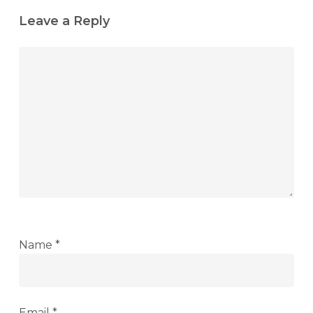
Leave a Reply
Name
*
Email
*