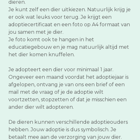
dieren.
Je kunt zelf een dier uitkiezen. Natuurlijk krijg je
er ook wat leuks voor terug. Je krijgt een
adoptiecertificaat en een foto op A4 formaat van
jou samen met je dier.
Je foto komt ook te hangen in het
educatiegebouw en je mag natuurlijk altijd met
het dier komen knuffelen.
Je adopteert een dier voor minimaal 1 jaar.
Ongeveer een maand voordat het adoptiejaar is
afgelopen, ontvang je van ons een brief of een
mail met de vraag of je de adoptie wilt
voortzetten, stopzetten of dat je misschien een
ander dier wilt adopteren.
De dieren kunnen verschillende adoptieouders
hebben. Jouw adoptie is dus symbolisch. Je
betaalt mee aan de verzorging van jouw dier.