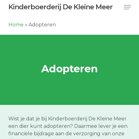
Skip
Men
Kinderboerderij De Kleine Meer
to
main
Home
»
Adopteren
content
Adopteren
Wist je dat je bij Kinderboerderij De Kleine Meer
een dier kunt adopteren? Daarmee lever je een
financiële bijdrage aan de verzorging van onze