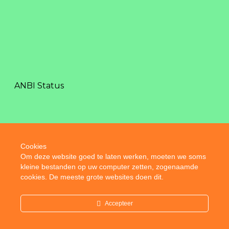
ANBI Status
Cookies
Om deze website goed te laten werken, moeten we soms
kleine bestanden op uw computer zetten, zogenaamde
cookies. De meeste grote websites doen dit.
© 2026 Kinderboerderij De Kleine Meer. Alle rechten
voorbehouden Ordior
Accepteer