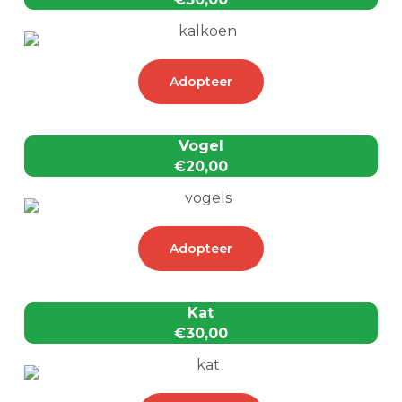
Adopteer
Vogel
€20,00
Adopteer
Kat
€30,00