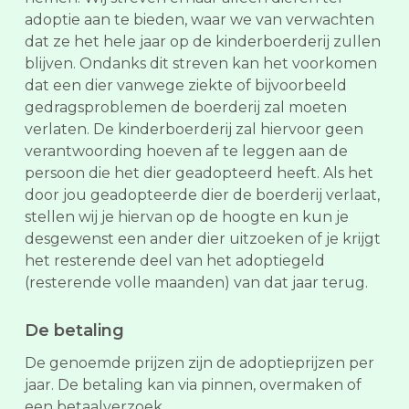
adoptie aan te bieden, waar we van verwachten
dat ze het hele jaar op de kinderboerderij zullen
blijven. Ondanks dit streven kan het voorkomen
dat een dier vanwege ziekte of bijvoorbeeld
gedragsproblemen de boerderij zal moeten
verlaten. De kinderboerderij zal hiervoor geen
verantwoording hoeven af te leggen aan de
persoon die het dier geadopteerd heeft. Als het
door jou geadopteerde dier de boerderij verlaat,
stellen wij je hiervan op de hoogte en kun je
desgewenst een ander dier uitzoeken of je krijgt
het resterende deel van het adoptiegeld
(resterende volle maanden) van dat jaar terug.
De betaling
De genoemde prijzen zijn de adoptieprijzen per
jaar. De betaling kan via pinnen, overmaken of
een betaalverzoek.