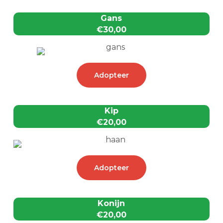
Gans
€30,00
Adopteer
Kip
€20,00
Adopteer
Konijn
€20,00