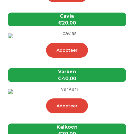
Cavia
€20,00
Adopteer
Varken
€40,00
Adopteer
Kalkoen
€30,00