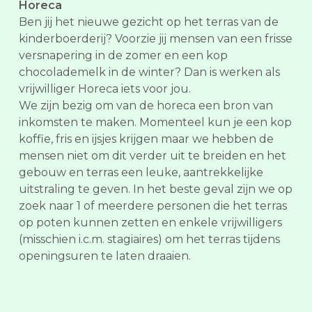
Horeca
Ben jij het nieuwe gezicht op het terras van de
kinderboerderij? Voorzie jij mensen van een frisse
versnapering in de zomer en een kop
chocolademelk in de winter? Dan is werken als
vrijwilliger Horeca iets voor jou.
We zijn bezig om van de horeca een bron van
inkomsten te maken. Momenteel kun je een kop
koffie, fris en ijsjes krijgen maar we hebben de
mensen niet om dit verder uit te breiden en het
gebouw en terras een leuke, aantrekkelijke
uitstraling te geven. In het beste geval zijn we op
zoek naar 1 of meerdere personen die het terras
op poten kunnen zetten en enkele vrijwilligers
(misschien i.c.m. stagiaires) om het terras tijdens
openingsuren te laten draaien.