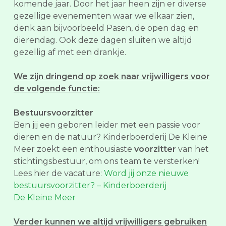
komende jaar. Door het jaar heen zijn er diverse
gezellige evenementen waar we elkaar zien,
denk aan bijvoorbeeld Pasen, de open dag en
dierendag. Ook deze dagen sluiten we altijd
gezellig af met een drankje.
We zijn dringend op zoek naar vrijwilligers voor
de volgende functie:
Bestuursvoorzitter
Ben jij een geboren leider met een passie voor
dieren en de natuur? Kinderboerderij De Kleine
Meer zoekt een enthousiaste
voorzitter
van het
stichtingsbestuur, om ons team te versterken!
Lees hier de vacature:
Word jij onze nieuwe
bestuursvoorzitter? – Kinderboerderij
De Kleine Meer
Verder kunnen we altijd vrijwilligers gebruiken